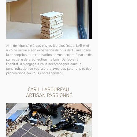
Afin de répondre à vos envies les plus folles, LAB met
à votre service son expérience de plus de 10 ans, dans
la conception et la réalisation de vos projets à partir de
sa matière de prédilection : le bois. De l’objet à
l’habitat, il s’engage à vous accompagner dans la
concrétisation de vos projets avec des solutions et des
propositions qui vous correspondent.
CYRIL LABOUREAU
ARTISAN PASSIONNÉ