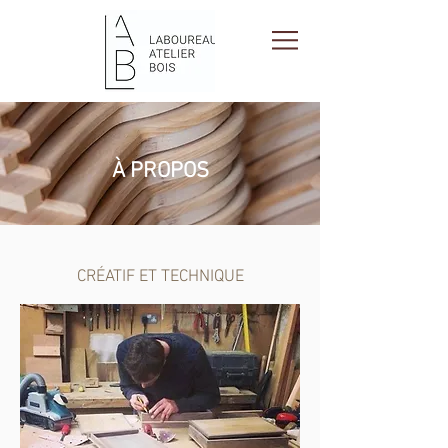
À PROPOS
CRÉATIF ET TECHNIQUE